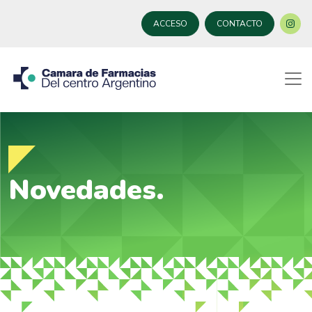
ACCESO
CONTACTO
Novedades.